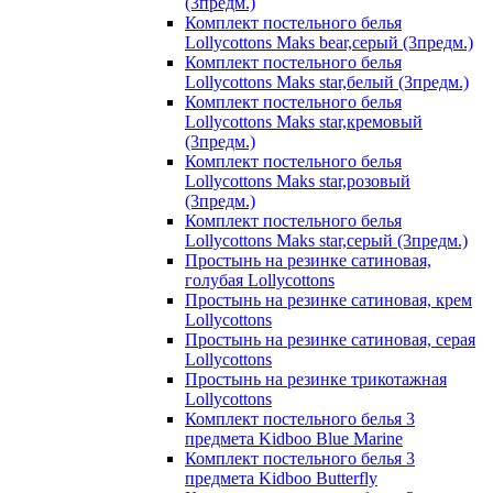
(3предм.)
Комплект постельного белья
Lollycottons Maks bear,серый (3предм.)
Комплект постельного белья
Lollycottons Maks star,белый (3предм.)
Комплект постельного белья
Lollycottons Maks star,кремовый
(3предм.)
Комплект постельного белья
Lollycottons Maks star,розовый
(3предм.)
Комплект постельного белья
Lollycottons Maks star,серый (3предм.)
Простынь на резинке сатиновая,
голубая Lollycottons
Простынь на резинке сатиновая, крем
Lollycottons
Простынь на резинке сатиновая, серая
Lollycottons
Простынь на резинке трикотажная
Lollycottons
Комплект постельного белья 3
предмета Kidboo Blue Marine
Комплект постельного белья 3
предмета Kidboo Butterfly