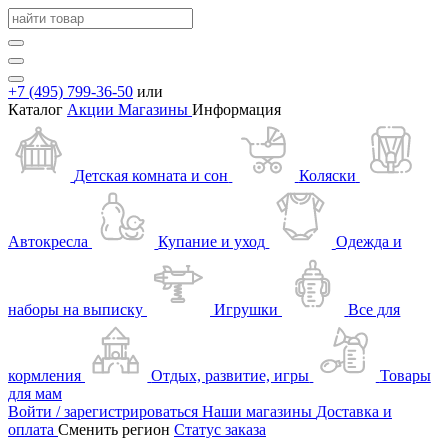
+7 (495) 799-36-50
или
Каталог
Акции
Магазины
Информация
Детская комната и сон
Коляски
Автокресла
Купание и уход
Одежда и
наборы на выписку
Игрушки
Все для
кормления
Отдых, развитие, игры
Товары
для мам
Войти / зарегистрироваться
Наши магазины
Доставка и
оплата
Сменить регион
Статус заказа