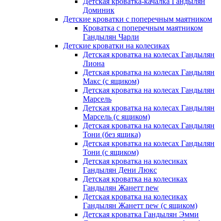
Детская кроватка-качалка Гандылян
Доминик
Детские кроватки с поперечным маятником
Кроватка с поперечным маятником
Гандылян Чарли
Детские кроватки на колесиках
Детская кроватка на колесах Гандылян
Лиона
Детская кроватка на колесах Гандылян
Макс (с ящиком)
Детская кроватка на колесах Гандылян
Марсель
Детская кроватка на колесах Гандылян
Марсель (с ящиком)
Детская кроватка на колесах Гандылян
Тони (без ящика)
Детская кроватка на колесах Гандылян
Тони (с ящиком)
Детская кроватка на колесиках
Гандылян Дени Люкс
Детская кроватка на колесиках
Гандылян Жанетт new
Детская кроватка на колесиках
Гандылян Жанетт new (с ящиком)
Детская кроватка Гандылян Эмми