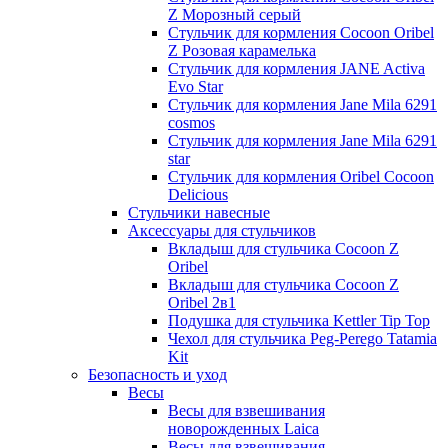
Z Морозный серый
Стульчик для кормления Cocoon Oribel
Z Розовая карамелька
Стульчик для кормления JANE Activa
Evo Star
Стульчик для кормления Jane Mila 6291
cosmos
Стульчик для кормления Jane Mila 6291
star
Стульчик для кормления Oribel Cocoon
Delicious
Стульчики навесные
Аксессуары для стульчиков
Вкладыш для стульчика Cocoon Z
Oribel
Вкладыш для стульчика Cocoon Z
Oribel 2в1
Подушка для стульчика Kettler Tip Top
Чехол для стульчика Peg-Perego Tatamia
Kit
Безопасность и уход
Весы
Весы для взвешивания
новорожденных Laica
Весы для взвешивания