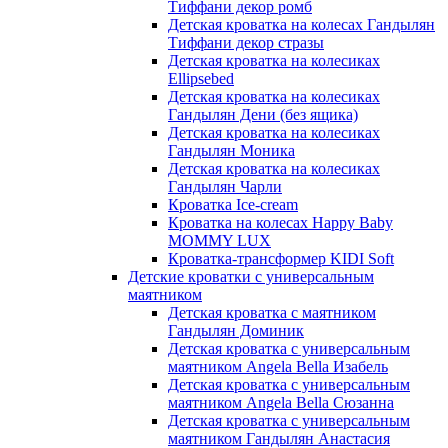
Тиффани декор ромб
Детская кроватка на колесах Гандылян
Тиффани декор стразы
Детская кроватка на колесиках
Ellipsebed
Детская кроватка на колесиках
Гандылян Дени (без ящика)
Детская кроватка на колесиках
Гандылян Моника
Детская кроватка на колесиках
Гандылян Чарли
Кроватка Ice-cream
Кроватка на колесах Happy Baby
MOMMY LUX
Кроватка-трансформер KIDI Soft
Детские кроватки с универсальным
маятником
Детская кроватка с маятником
Гандылян Доминик
Детская кроватка с универсальным
маятником Angela Bella Изабель
Детская кроватка с универсальным
маятником Angela Bella Сюзанна
Детская кроватка с универсальным
маятником Гандылян Анастасия