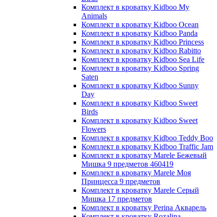
Комплект в кроватку Kidboo My
Animals
Комплект в кроватку Kidboo Ocean
Комплект в кроватку Kidboo Panda
Комплект в кроватку Kidboo Princess
Комплект в кроватку Kidboo Rabitto
Комплект в кроватку Kidboo Sea Life
Комплект в кроватку Kidboo Spring
Saten
Комплект в кроватку Kidboo Sunny
Day
Комплект в кроватку Kidboo Sweet
Birds
Комплект в кроватку Kidboo Sweet
Flowers
Комплект в кроватку Kidboo Teddy Boo
Комплект в кроватку Kidboo Traffic Jam
Комплект в кроватку Marele Бежевый
Мишка 9 предметов 460419
Комплект в кроватку Marele Моя
Принцесса 9 предметов
Комплект в кроватку Marele Серый
Мишка 17 предметов
Комплект в кроватку Perina Акварель
Комплект в кроватку Rozalina