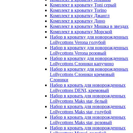
Комплект в кроватку Toni серый
Комплект в кроватку Torino
Комплект в кроватку Джангл
Комплект в кроватку Дино
Комплект в кроватку Мишка в звездах
Комплект в кроватку Морской
Набор в кроватку для новорожденных
Lollycottons Verona голубой
Набор в кроватку для новорожденных
Lollycottons Verona розовый
Набор в кроватку для новорожденных
Lollycottons Слоники капучино
Набор в кроватку для новорожденных
Lollycottons Слоники кремовый
Слоники
Набор в кровать для новорожденных
Lollycottons DENI, кремовый
Набор в кровать для новорожденных
Lollycottons Maks star, белый
Набор в кровать для новорожденных
Lollycottons Maks star, голубой
Набор в кровать для новорожденных
Lollycottons Maks star, розовый
Набор в кровать для новорожденных