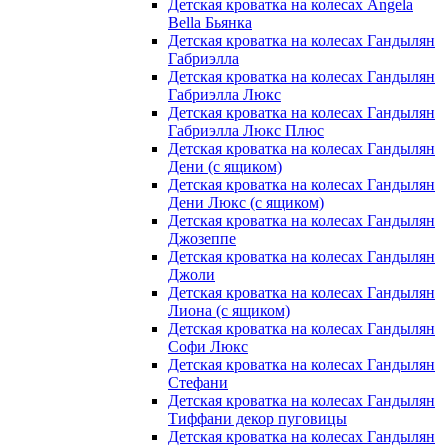
Детская кроватка на колесах Angela
Bella Бьянка
Детская кроватка на колесах Гандылян
Габриэлла
Детская кроватка на колесах Гандылян
Габриэлла Люкс
Детская кроватка на колесах Гандылян
Габриэлла Люкс Плюс
Детская кроватка на колесах Гандылян
Дени (с ящиком)
Детская кроватка на колесах Гандылян
Дени Люкс (с ящиком)
Детская кроватка на колесах Гандылян
Джозеппе
Детская кроватка на колесах Гандылян
Джоли
Детская кроватка на колесах Гандылян
Лиона (с ящиком)
Детская кроватка на колесах Гандылян
Софи Люкс
Детская кроватка на колесах Гандылян
Стефани
Детская кроватка на колесах Гандылян
Тиффани декор пуговицы
Детская кроватка на колесах Гандылян