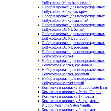
Lollycottons Maks bear, серый
Набор в кровать для новорожденных
Lollycottons Maks star, крем
Набор в кровать для новорожденных
Lollycottons Maks star,серый
Набор в кровать для новорожденных
Lollycottons DENI, белый
Набор в кровать для новорожденных
Lollycottons DENI, голубой
Набор в кровать для новорожденных
Lollycottons DENI, розовый
Набор в кровать для новорожденных
Lollycottons Marsel
Набор в кровать для новорожденных
Lollycottons Marsel, кремовый
Набор в кровать для новорожденных
Lollycottons Marsel, розовый
Набор в кровать для новорожденных
Lollycottons Marsel,серый
Комплект в кроватку Kidboo Cute Bear
Комплект в кроватку Perina Глория
Комплект в кроватку 17 предм
Комплект в кроватку 6 предметов
Kidboo Valentine Saten Vanilla
Комплект в кроватку 9 предметов,