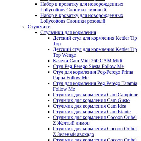
Набор в кроватку для новорожденных
Lollycottons Слоники лиловый
Набор в кроватку для новорожденных
Lollycottons Слоники розовый
Стульчики
Стульчики для кормления
Детский стул для кормления Kettler Tip
Top
Детский стул для кормления Kettler Tip
Top Wenge
Качели Cam Midi 260 CAM Midi
Стул Peg-Perego Siesta Follow Me
Стул для кормления Peg-Perego Prima
Pappa Follow Me
Стул для кормления Peg-Perego Tatamia
Follow Me
Стульчик для кормления Cam Campione
Стульчик для кормления Cam Gusto
Стульчик для кормления Cam Idea
Стульчик для кормления Cam Istante
Стульчик для кормления Cocoon Oribel
Z Желтый лимон
Стульчик для кормления Cocoon Oribel
Z Зеленый авокадо
Стульчик для кормления Cocoon Oribel