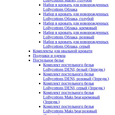
Lollycottons Marsel, голубой
Набор в кровать для новорожденных
Lollycottons Облака
Набор в кровать для новорожденных
Lollycottons Облака, голубой
Набор в кровать для новорожденных
Lollycottons Облака, кремовый
Набор в кровать для новорожденных
Lollycottons Облака, розовый
Набор в кровать для новорожденных
Lollycottons Облака, серый
Комплекты для овальной кровати
Подушки и одеяла
Постельное белье
Комплект постельного белья
Lollycottons DENI, белый (3предм.)
Комплект постельного белья
Lollycottons DENI, розовый (3предм.)
Комплект постельного белья
Lollycottons DENI, серый (3предм.)
Комплект постельного белья
Lollycottons Maks bear,кремовый
(3предм.)
Комплект постельного белья
Lollycottons Maks bear,розовый