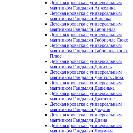
Детская кроватка с универсальным
маятником Гандылян Анжелика
Детская кроватка с универсальным
маятником Гандылян Ванечка
Детская кроватка с универсальным
маятником Гандылян Габриэлла
Детская кроватка с универсальным
маятником Гандылян Габриэлла Люкс
Детская кроватка с универсальным
маятником Гандылян Габриэлла Люкс
Плюс
Детская кроватка с универсальным
маятником Гандылян Даниэль
Детская кроватка с универсальным
маятником Гандылян Даниэль Люкс
Детская кроватка с универсальным
маятником Гандылян Дашенька
Детская кроватка с универсальным
маятником Гандылян Джозеппе
Детская кроватка с универсальным
маятником Гандылян Джулия
Детская кроватка с универсальным
маятником Гандылян Диана
Детская кроватка с универсальным
маятником Гандылян Людмила