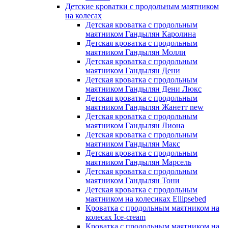
Детские кроватки с продольным маятником
на колесах
Детская кроватка с продольным
маятником Гандылян Каролина
Детская кроватка с продольным
маятником Гандылян Молли
Детская кроватка с продольным
маятником Гандылян Дени
Детская кроватка с продольным
маятником Гандылян Дени Люкс
Детская кроватка с продольным
маятником Гандылян Жанетт new
Детская кроватка с продольным
маятником Гандылян Лиона
Детская кроватка с продольным
маятником Гандылян Макс
Детская кроватка с продольным
маятником Гандылян Марсель
Детская кроватка с продольным
маятником Гандылян Тони
Детская кроватка с продольным
маятником на колесиках Ellipsebed
Кроватка с продольным маятником на
колесах Ice-cream
Кроватка с продольным маятником на