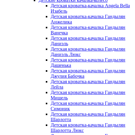
Детские кроватки качалка-колесо
Детская кроватка-качалка Angela Bella
Изабель
Детская кроватка-качалка Гандылян
Анжелика
Детская кроватка-качалка Гандылян
Ванечка
Детская кроватка-качалка Гандылян
Даниэль
Детская кроватка-качалка Гандылян
Даниэль Люкс
Детская кроватка-качалка Гандылян
Дашенька
Детская кроватка-качалка Гандылян
Джулия Бабочка
Детская кроватка-качалка Гандылян
Лейла
Детская кроватка-качалка Гандылян
Мишель
Детская кроватка-качалка Гандылян
Симоник
Детская кроватка-качалка Гандылян
Шарлотта
Детская кроватка-качалка Гандылян
Шарлотта Люкс