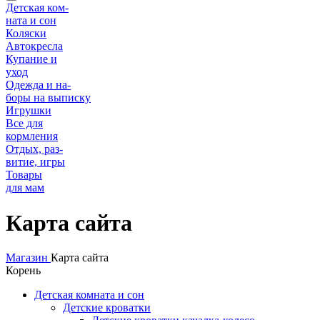
Детская ком-
ната и сон
Коляски
Автокресла
Купание и
уход
Одежда и на-
боры на выписку
Игрушки
Все для
кормления
Отдых, раз-
витие, игры
Товары
для мам
Карта сайта
Магазин
Карта сайта
Корень
Детская комната и сон
Детские кроватки