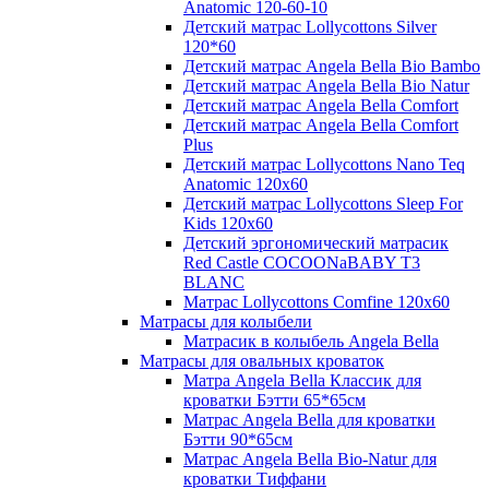
Anatomic 120-60-10
Детский матрас Lollycottons Silver
120*60
Детский матрас Angela Bella Bio Bambo
Детский матрас Angela Bella Bio Natur
Детский матрас Angela Bella Comfort
Детский матрас Angela Bella Comfort
Plus
Детский матрас Lollycottons Nano Teq
Anatomic 120х60
Детский матрас Lollycottons Sleep For
Kids 120x60
Детский эргономический матрасик
Red Castle COCOONaBABY T3
BLANC
Матрас Lollycottons Comfine 120x60
Матрасы для колыбели
Матрасик в колыбель Angela Bella
Матрасы для овальных кроваток
Матра Angela Bella Классик для
кроватки Бэтти 65*65см
Матрас Angela Bella для кроватки
Бэтти 90*65см
Матрас Angela Bella Bio-Natur для
кроватки Тиффани