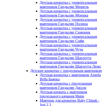
Детская кроватка с универсальным
маятником Гандылян Мишель
Детская кроватка с универсальным
маятником Гандылян Моника
Детская кроватка с универсальным
маятником Гандылян Полина
Детская кроватка с универсальным
маятником Гандылян Симоник
Детская кроватка с универсальным
маятником Гандылян Софи
Детская кроватка с универсальным
маятником Гандылян Чуча
Детская кроватка с универсальным
маятником Гандылян Шарлотта
Детская кроватка с универсальным
маятником Гандылян Шарлотта Люкс
Детские кроватки с продольным маятником
Детская кроватка с маятником Angela
Bella Бьянка
Детская кроватка с продольным
маятником Гандылян Джоли
Детская кровать с маятником
продольного качания Мари
Маятник для кроватки Baby Chipak -
Just 2.3