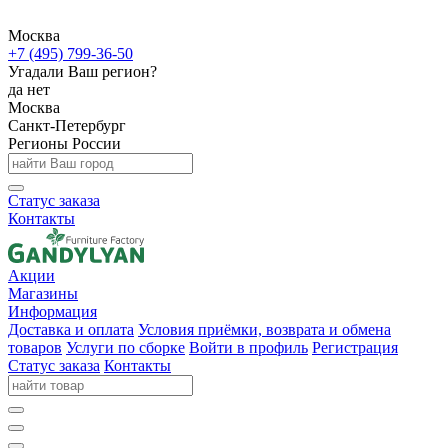
Москва
+7 (495) 799-36-50
Угадали Ваш регион?
да
нет
Москва
Санкт-Петербург
Регионы России
Статус заказа
Контакты
Акции
Магазины
Информация
Доставка и оплата
Условия приёмки, возврата и обмена
товаров
Услуги по сборке
Войти в профиль
Регистрация
Статус заказа
Контакты