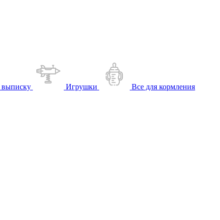
 выписку
Игрушки
Все для кормления