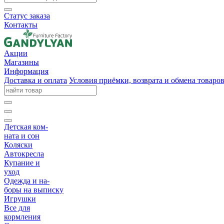
Статус заказа
Контакты
Акции
Магазины
Информация
Доставка и оплата
Условия приёмки, возврата и обмена товаро
Детская ком-
ната и сон
Коляски
Автокресла
Купание и
уход
Одежда и на-
боры на выписку
Игрушки
Все для
кормления