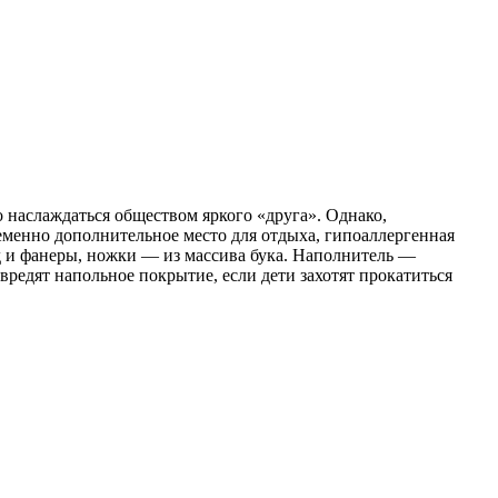
то наслаждаться обществом яркого «друга». Однако,
еменно дополнительное место для отдыха, гипоаллергенная
од и фанеры, ножки — из массива бука. Наполнитель —
вредят напольное покрытие, если дети захотят прокатиться