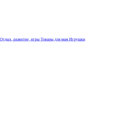
Отдых, развитие, игры
Товары для мам
Игрушки