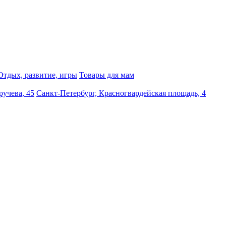
Отдых, развитие, игры
Товары для мам
ручева, 45
Санкт-Петербург, Красногвардейская площадь, 4