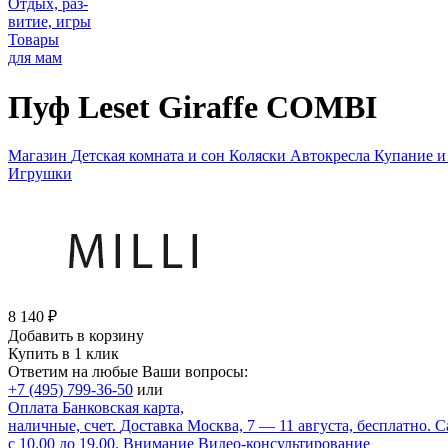
Отдых, раз-
витие, игры
Товары
для мам
Пуф Leset Giraffe COMBI
Магазин
Детская комната и сон
Коляски
Автокресла
Купание и
Игрушки
8 140
₽
Добавить в корзину
Купить в 1 клик
Ответим на любые Ваши вопросы:
+7 (495) 799-36-50
или
Оплата
Банковская карта,
наличные, счет.
Доставка
Москва, 7 — 11 августа, бесплатно.
С
с 10.00 до 19.00.
Внимание
Видео-консультирование