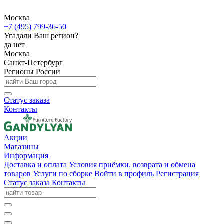
Москва
+7 (495) 799-36-50
Угадали Ваш регион?
да
нет
Москва
Санкт-Петербург
Регионы России
Статус заказа
Контакты
Акции
Магазины
Информация
Доставка и оплата
Условия приёмки, возврата и обмена
товаров
Услуги по сборке
Войти в профиль
Регистрация
Статус заказа
Контакты