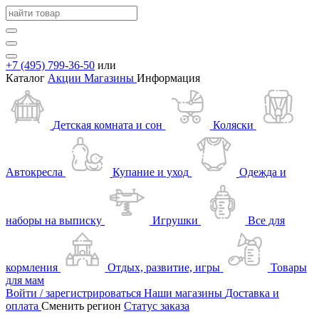
+7 (495) 799-36-50
или
Каталог
Акции
Магазины
Информация
Детская комната и сон
Коляски
Автокресла
Купание и уход
Одежда и
наборы на выписку
Игрушки
Все для
кормления
Отдых, развитие, игры
Товары
для мам
Войти / зарегистрироваться
Наши магазины
Доставка и
оплата
Сменить регион
Статус заказа