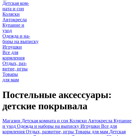
Детская ком-
ната и сон
Коляски
Автокресла
Купание и
уход
Одежда и на-
боры на выписку
Игрушки
Все для
кормления
Отдых, раз-
витие, игры
Товары
для мам
Постельные аксессуары:
детские покрывала
Магазин
Детская комната и сон
Коляски
Автокресла
Купание
и уход
Одежда и наборы на выписку
Игрушки
Все для
кормления
Отдых, развитие, игры
Товары для мам
Детская