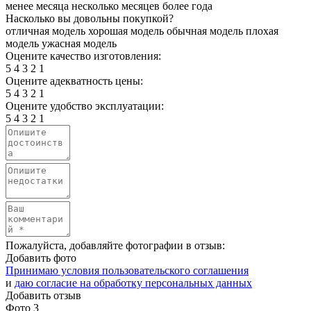
менее месяца
несколько месяцев
более года
Насколько вы довольны покупкой?
отличная модель
хорошая модель
обычная модель
плохая
модель
ужасная модель
Оцените качество изготовления:
5
4
3
2
1
Оцените адекватность цены:
5
4
3
2
1
Оцените удобство эксплуатации:
5
4
3
2
1
Пожалуйста, добавляйте фотографии в отзыв:
Добавить фото
Принимаю условия пользовательского соглашения
и
даю согласие на обработку персональных данных
Добавить отзыв
Фото
3