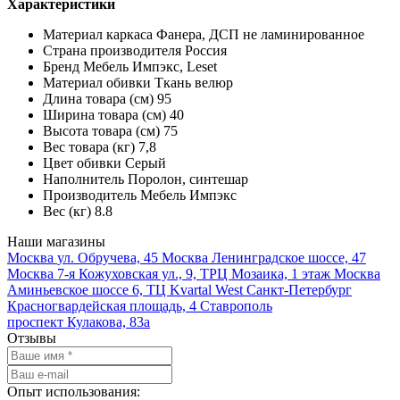
Характеристики
Материал каркаса Фанера, ДСП не ламинированное
Страна производителя Россия
Бренд Мебель Импэкс, Leset
Материал обивки Ткань велюр
Длина товара (см) 95
Ширина товара (см) 40
Высота товара (см) 75
Вес товара (кг) 7,8
Цвет обивки Серый
Наполнитель Поролон, синтешар
Производитель Мебель Импэкс
Вес (кг) 8.8
Наши магазины
Москва
ул. Обручева, 45
Москва
Ленинградское шоссе, 47
Москва
7-я Кожуховская ул., 9, ТРЦ Мозаика, 1 этаж
Москва
Аминьевское шоссе 6, ТЦ Kvartal West
Санкт-Петербург
Красногвардейская площадь, 4
Ставрополь
проспект Кулакова, 83а
Отзывы
Опыт использования: