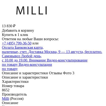
13 830
₽
Добавить в корзину
Купить в 1 клик
Ответим на любые Ваши вопросы:
+7 (495) 799-36-50
или
Оплата
Банковская карта,
наличные, счет.
Доставка
Москва, 9 — 13 августа, бесплатно.
Самовывоз
Любой день,
с 10.00 до 19.00.
Внимание
Видео-консультирование
по товару
Видео-консультации
по товару
Описание и характеристики
Отзывы
Фото
3
Описание и характеристики
Характеристики
Номер товара
8652
Производитель
Milli
(Россия)
Описание