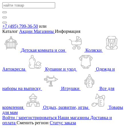
+7 (495) 799-36-50
или
Каталог
Акции
Магазины
Информация
Детская комната и сон
Коляски
Автокресла
Купание и уход
Одежда и
наборы на выписку
Игрушки
Все для
кормления
Отдых, развитие, игры
Товары
для мам
Войти / зарегистрироваться
Наши магазины
Доставка и
оплата
Сменить регион
Статус заказа