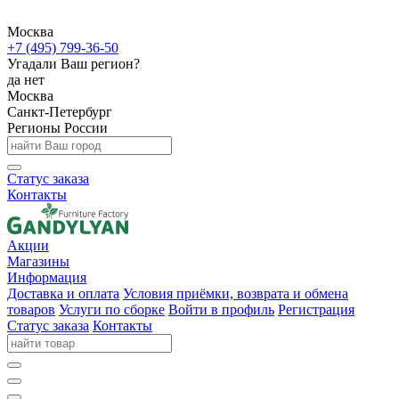
Москва
+7 (495) 799-36-50
Угадали Ваш регион?
да
нет
Москва
Санкт-Петербург
Регионы России
Статус заказа
Контакты
Акции
Магазины
Информация
Доставка и оплата
Условия приёмки, возврата и обмена
товаров
Услуги по сборке
Войти в профиль
Регистрация
Статус заказа
Контакты