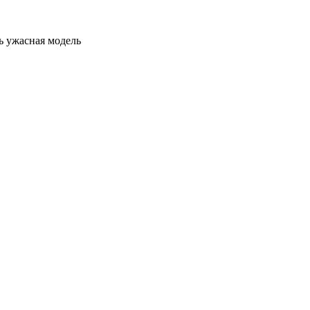
ь
ужасная модель