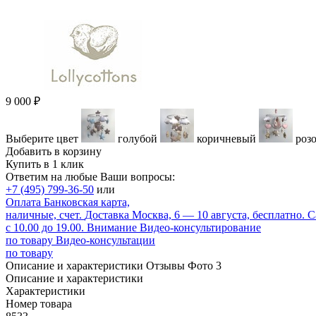
9 000
₽
Выберите цвет
голубой
коричневый
роз
Добавить в корзину
Купить в 1 клик
Ответим на любые Ваши вопросы:
+7 (495) 799-36-50
или
Оплата
Банковская карта,
наличные, счет.
Доставка
Москва, 6 — 10 августа, бесплатно.
С
с 10.00 до 19.00.
Внимание
Видео-консультирование
по товару
Видео-консультации
по товару
Описание и характеристики
Отзывы
Фото
3
Описание и характеристики
Характеристики
Номер товара