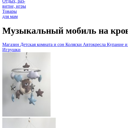
Отдых, раз-
витие, игры
Товары
для мам
Музыкальный мобиль на кро
Магазин
Детская комната и сон
Коляски
Автокресла
Купание и
Игрушки