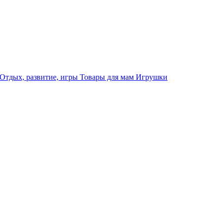
Отдых, развитие, игры
Товары для мам
Игрушки