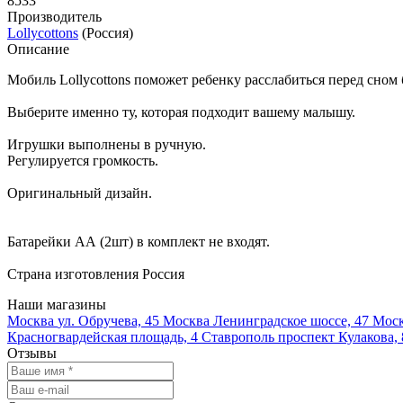
8533
Производитель
Lollycottons
(Россия)
Описание
Мобиль Lollycottons поможет ребенку расслабиться перед сном
Выберите именно ту, которая подходит вашему малышу.
Игрушки выполнены в ручную.
Регулируется громкость.
Оригинальный дизайн.
Батарейки АА (2шт) в комплект не входят.
Страна изготовления Россия
Наши магазины
Москва
ул. Обручева, 45
Москва
Ленинградское шоссе, 47
Мос
Красногвардейская площадь, 4
Ставрополь
проспект Кулакова, 
Отзывы