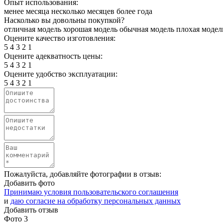
Опыт использования:
менее месяца
несколько месяцев
более года
Насколько вы довольны покупкой?
отличная модель
хорошая модель
обычная модель
плохая модел
Оцените качество изготовления:
5
4
3
2
1
Оцените адекватность цены:
5
4
3
2
1
Оцените удобство эксплуатации:
5
4
3
2
1
Пожалуйста, добавляйте фотографии в отзыв:
Добавить фото
Принимаю условия пользовательского соглашения
и
даю согласие на обработку персональных данных
Добавить отзыв
Фото
3