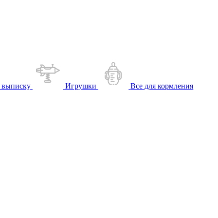
 выписку
Игрушки
Все для кормления