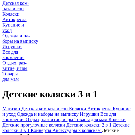
Детская ком-
ната и сон
Коляски
Автокресла
Купание и
уход
Одежда и на-
боры на выписку
Игрушки
Все для
кормления
Отдых, раз-
витие, игры
Товары
для мам
Детские коляски 3 в 1
Магазин
Детская комната и сон
Коляски
Автокресла
Купание
и уход
Одежда и наборы на выписку
Игрушки
Все для
кормления
Отдых, развитие, игры
Товары для мам
Коляски
Детские прогулочные коляски
Детские коляски 2 в 1
Детские
коляски 3 в 1
Конверты
Аксессуары к коляскам
Детские