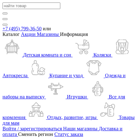
+7 (495) 799-36-50
или
Каталог
Акции
Магазины
Информация
Детская комната и сон
Коляски
Автокресла
Купание и уход
Одежда и
наборы на выписку
Игрушки
Все для
кормления
Отдых, развитие, игры
Товары
для мам
Войти / зарегистрироваться
Наши магазины
Доставка и
оплата
Сменить регион
Статус заказа