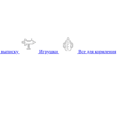
 выписку
Игрушки
Все для кормления