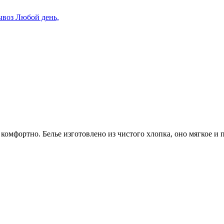
ывоз
Любой день,
 комфортно. Белье изготовлено из чистого хлопка, оно мягкое и