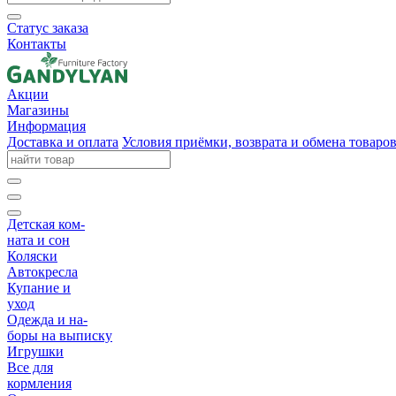
Статус заказа
Контакты
Акции
Магазины
Информация
Доставка и оплата
Условия приёмки, возврата и обмена товаро
Детская ком-
ната и сон
Коляски
Автокресла
Купание и
уход
Одежда и на-
боры на выписку
Игрушки
Все для
кормления