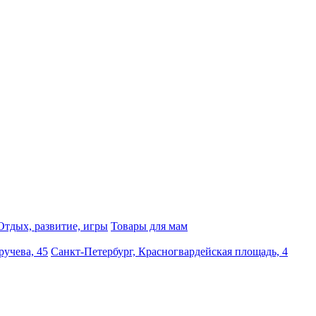
Отдых, развитие, игры
Товары для мам
ручева, 45
Санкт-Петербург, Красногвардейская площадь, 4