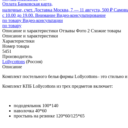
Оплата
Банковская карта,
наличные, счет.
Доставка
Москва, 7 — 11 августа, 500 ₽
Самов
с 10.00 до 19.00.
Внимание
Видео-консультирование
по товару
Видео-консультации
по товару
Описание и характеристики
Отзывы
Фото
2
Схожие товары
Описание и характеристики
Характеристики
Номер товара
5451
Производитель
Lollycottons
(Россия)
Описание
Комплект постельного белья фирмы Lollycottons– это стильно и
Комплект КПБ Lollycottons из трех предметов включает:
пододеяльник 100*140
наволочка 40*60
простынь на резинке 120*60/125*65