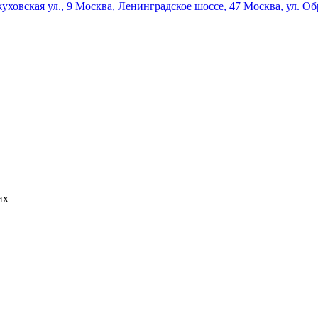
уховская ул., 9
Москва, Ленинградское шоссе, 47
Москва, ул. Об
их