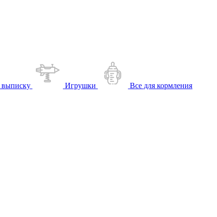
 выписку
Игрушки
Все для кормления