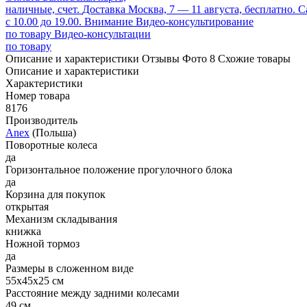
наличные, счет.
Доставка
Москва, 7 — 11 августа, бесплатно.
С
с 10.00 до 19.00.
Внимание
Видео-консультирование
по товару
Видео-консультации
по товару
Описание и характеристики
Отзывы
Фото
8
Схожие товары
Описание и характеристики
Характеристики
Номер товара
8176
Производитель
Anex
(Польша)
Поворотные колеса
да
Горизонтальное положение прогулочного блока
да
Корзина для покупок
открытая
Механизм складывания
книжка
Ножной тормоз
да
Размеры в сложенном виде
55x45x25 см
Расстояние между задними колесами
49 см