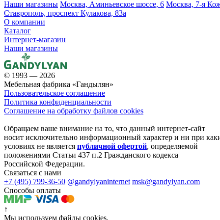
Наши магазины
Москва, Аминьевское шоссе, 6
Москва, 7-я Кож
Ставрополь, проспект Кулакова, 83а
О компании
Каталог
Интернет-магазин
Наши магазины
© 1993 — 2026
Мебельная фабрика «Гандылян»
Пользовательское соглашение
Политика конфиденциальности
Соглашение на обработку файлов cookies
Обращаем ваше внимание на то, что данный интернет-сайт
носит исключительно информационный характер и ни при как
условиях не является
публичной офертой
, определяемой
положениями Статьи 437 п.2 Гражданского кодекса
Российской Федерации.
Связаться с нами
+7 (495) 799-36-50
@gandylyaninternet
msk@gandylyan.com
Способы оплаты
↑
Мы используем файлы cookies.