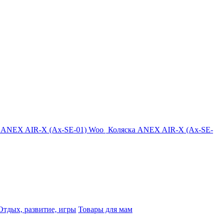
 ANEX AIR-X (Ax-SE-01) Woo
Коляска ANEX AIR-X (Ax-SE-
Отдых, развитие, игры
Товары для мам