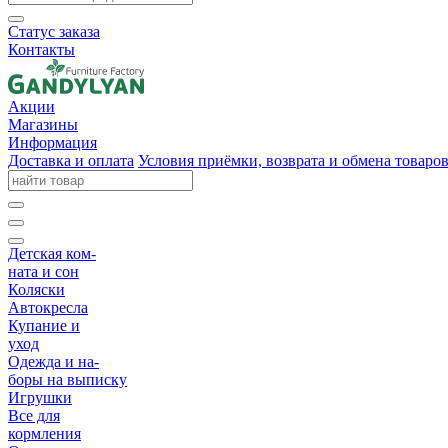
Статус заказа
Контакты
Акции
Магазины
Информация
Доставка и оплата
Условия приёмки, возврата и обмена товаро
Детская ком-
ната и сон
Коляски
Автокресла
Купание и
уход
Одежда и на-
боры на выписку
Игрушки
Все для
кормления