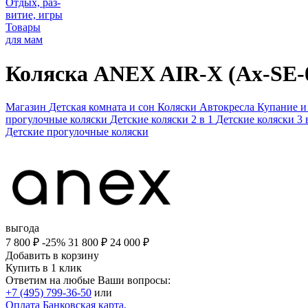
Отдых, раз-
витие, игры
Товары
для мам
Коляска ANEX AIR-X (Ax-SE-
Магазин
Детская комната и сон
Коляски
Автокресла
Купание и
прогулочные коляски
Детские коляски 2 в 1
Детские коляски 3 
Детские прогулочные коляски
выгода
7 800 ₽
-25%
31 800
₽
24 000
₽
Добавить в корзину
Купить в 1 клик
Ответим на любые Ваши вопросы:
+7 (495) 799-36-50
или
Оплата
Банковская карта,