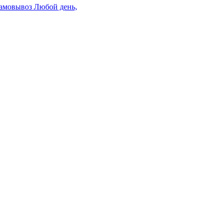
амовывоз
Любой день,