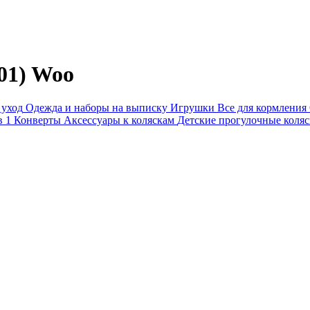
01) Woo
 уход
Одежда и наборы на выписку
Игрушки
Все для кормления
в 1
Конверты
Аксессуары к коляскам
Детские прогулочные коля