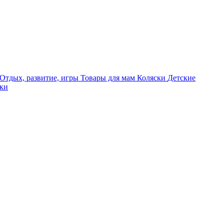
Отдых, развитие, игры
Товары для мам
Коляски
Детские
ски