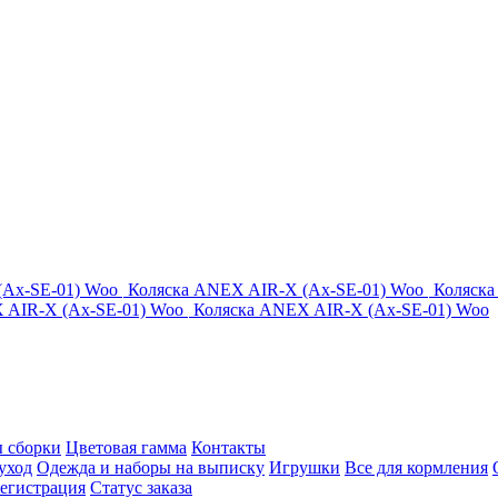
(Ax-SE-01) Woo
Коляска ANEX AIR-X (Ax-SE-01) Woo
Коляска
 AIR-X (Ax-SE-01) Woo
Коляска ANEX AIR-X (Ax-SE-01) Woo
 сборки
Цветовая гамма
Контакты
уход
Одежда и наборы на выписку
Игрушки
Все для кормления
егистрация
Статус заказа