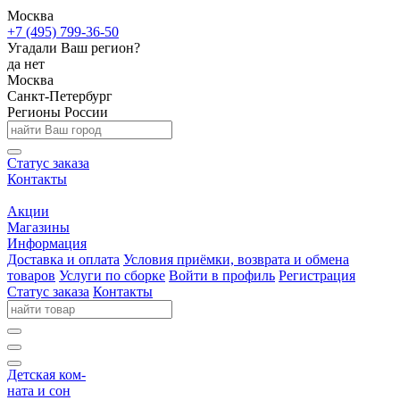
Москва
+7 (495) 799-36-50
Угадали Ваш регион?
да
нет
Москва
Санкт-Петербург
Регионы России
Статус заказа
Контакты
Акции
Магазины
Информация
Доставка и оплата
Условия приёмки, возврата и обмена
товаров
Услуги по сборке
Войти в профиль
Регистрация
Статус заказа
Контакты
Детская ком-
ната и сон