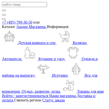
+7 (495) 799-36-50
или
Каталог
Акции
Магазины
Информация
Детская комната и сон
Коляски
Автокресла
Купание и уход
Одежда и
наборы на выписку
Игрушки
Все для
кормления
Отдых, развитие, игры
Товары для мам
Войти / зарегистрироваться
Наши магазины
Доставка и
оплата
Сменить регион
Статус заказа