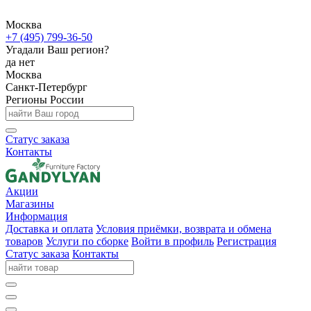
Москва
+7 (495) 799-36-50
Угадали Ваш регион?
да
нет
Москва
Санкт-Петербург
Регионы России
Статус заказа
Контакты
Акции
Магазины
Информация
Доставка и оплата
Условия приёмки, возврата и обмена
товаров
Услуги по сборке
Войти в профиль
Регистрация
Статус заказа
Контакты