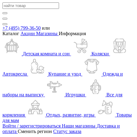
+7 (495) 799-36-50
или
Каталог
Акции
Магазины
Информация
Детская комната и сон
Коляски
Автокресла
Купание и уход
Одежда и
наборы на выписку
Игрушки
Все для
кормления
Отдых, развитие, игры
Товары
для мам
Войти / зарегистрироваться
Наши магазины
Доставка и
оплата
Сменить регион
Статус заказа