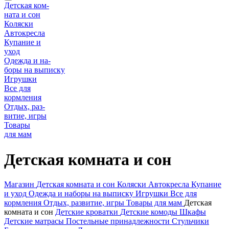
Детская ком-
ната и сон
Коляски
Автокресла
Купание и
уход
Одежда и на-
боры на выписку
Игрушки
Все для
кормления
Отдых, раз-
витие, игры
Товары
для мам
Детская комната и сон
Магазин
Детская комната и сон
Коляски
Автокресла
Купание
и уход
Одежда и наборы на выписку
Игрушки
Все для
кормления
Отдых, развитие, игры
Товары для мам
Детская
комната и сон
Детские кроватки
Детские комоды
Шкафы
Детские матрасы
Постельные принадлежности
Стульчики