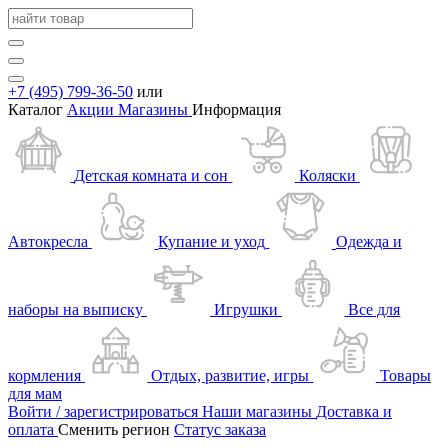
+7 (495) 799-36-50
или
Каталог
Акции
Магазины
Информация
Детская комната и сон
Коляски
Автокресла
Купание и уход
Одежда и
наборы на выписку
Игрушки
Все для
кормления
Отдых, развитие, игры
Товары
для мам
Войти / зарегистрироваться
Наши магазины
Доставка и
оплата
Сменить регион
Статус заказа