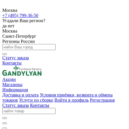
Москва
+7 (495) 799-36-50
Угадали Ваш регион?
да
нет
Москва
Санкт-Петербург
Регионы России
Статус заказа
Контакты
Акции
Магазины
Информация
Доставка и оплата
Условия приёмки, возврата и обмена
товаров
Услуги по сборке
Войти в профиль
Регистрация
Статус заказа
Контакты