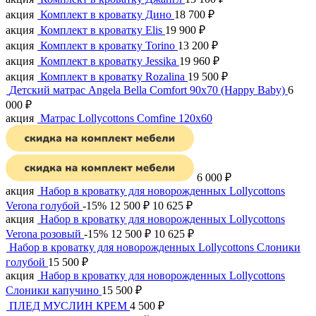
акция
Комплект в кроватку Дино
18 700
₽
акция
Комплект в кроватку Elis
19 900
₽
акция
Комплект в кроватку Torino
13 200
₽
акция
Комплект в кроватку Jessika
19 960
₽
акция
Комплект в кроватку Rozalina
19 500
₽
Детский матрас Angela Bella Comfort 90х70 (Happy Baby)
6
000
₽
акция
Матрас Lollycottons Comfine 120x60
6 000
₽
акция
Набор в кроватку для новорожденных Lollycottons
Verona голубой
-15%
12 500
₽
10 625
₽
акция
Набор в кроватку для новорожденных Lollycottons
Verona розовый
-15%
12 500
₽
10 625
₽
Набор в кроватку для новорожденных Lollycottons Слоники
голубой
15 500
₽
акция
Набор в кроватку для новорожденных Lollycottons
Слоники капучино
15 500
₽
ПЛЕД МУСЛИН КРЕМ
4 500
₽