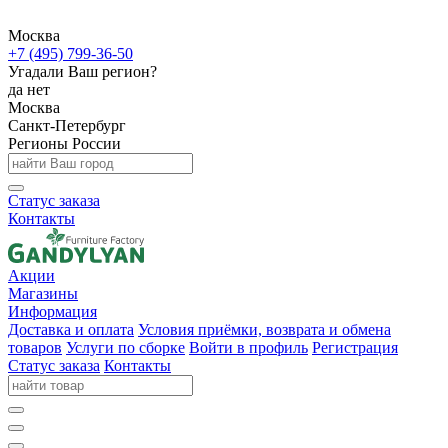
Москва
+7 (495) 799-36-50
Угадали Ваш регион?
да
нет
Москва
Санкт-Петербург
Регионы России
Статус заказа
Контакты
Акции
Магазины
Информация
Доставка и оплата
Условия приёмки, возврата и обмена
товаров
Услуги по сборке
Войти в профиль
Регистрация
Статус заказа
Контакты