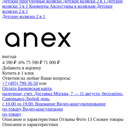
Детские прогулочные коляски
Детские коляски 2 в 1
Детские
коляски 3 в 1
Конверты
Аксессуары к коляскам
Детские
коляски 2 в 1
Детские коляски 2 в 1
выгода
4 590 ₽
-6%
75 590
₽
71 000
₽
Добавить в корзину
Купить в 1 клик
Ответим на любые Ваши вопросы:
+7 (495) 799-36-50
или
Оплата
Банковская карта,
наличные, счет.
Доставка
Москва, 7 — 11 августа, бесплатно.
Самовывоз
Любой день,
с 10.00 до 19.00.
Внимание
Видео-консультирование
по товару
Видео-консультации
по товару
Описание и характеристики
Отзывы
Фото
13
Схожие товары
Описание и характеристики