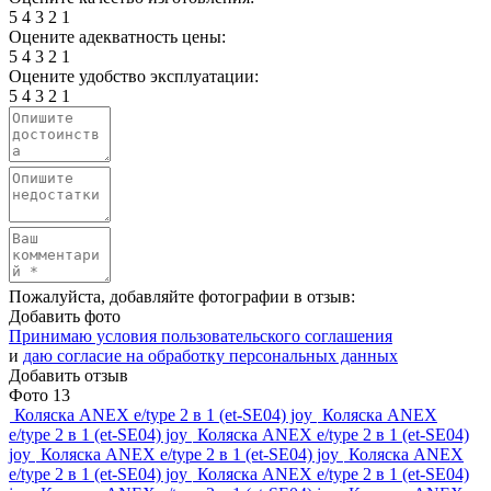
5
4
3
2
1
Оцените адекватность цены:
5
4
3
2
1
Оцените удобство эксплуатации:
5
4
3
2
1
Пожалуйста, добавляйте фотографии в отзыв:
Добавить фото
Принимаю условия пользовательского соглашения
и
даю согласие на обработку персональных данных
Добавить отзыв
Фото
13
Коляска ANEX e/type 2 в 1 (et-SE04) joy
Коляска ANEX
e/type 2 в 1 (et-SE04) joy
Коляска ANEX e/type 2 в 1 (et-SE04)
joy
Коляска ANEX e/type 2 в 1 (et-SE04) joy
Коляска ANEX
e/type 2 в 1 (et-SE04) joy
Коляска ANEX e/type 2 в 1 (et-SE04)