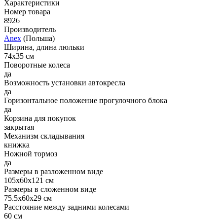
Характеристики
Номер товара
8926
Производитель
Anex
(Польша)
Ширина, длина люльки
74x35 см
Поворотные колеса
да
Возможность установки автокресла
да
Горизонтальное положение прогулочного блока
да
Корзина для покупок
закрытая
Механизм складывания
книжка
Ножной тормоз
да
Размеры в разложенном виде
105x60x121 см
Размеры в сложенном виде
75.5x60x29 см
Расстояние между задними колесами
60 см