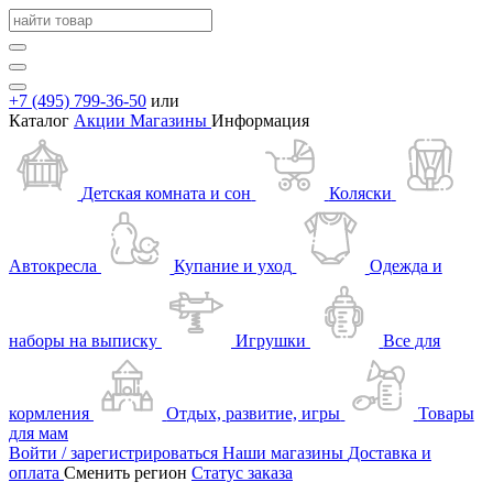
+7 (495) 799-36-50
или
Каталог
Акции
Магазины
Информация
Детская комната и сон
Коляски
Автокресла
Купание и уход
Одежда и
наборы на выписку
Игрушки
Все для
кормления
Отдых, развитие, игры
Товары
для мам
Войти / зарегистрироваться
Наши магазины
Доставка и
оплата
Сменить регион
Статус заказа