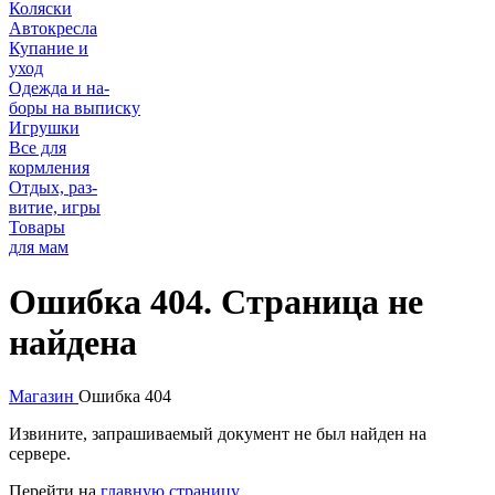
Коляски
Автокресла
Купание и
уход
Одежда и на-
боры на выписку
Игрушки
Все для
кормления
Отдых, раз-
витие, игры
Товары
для мам
Ошибка 404. Страница не
найдена
Магазин
Ошибка 404
Извините, запрашиваемый документ не был найден на
сервере.
Перейти на
главную страницу
.