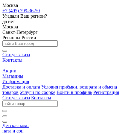
Москва
+7 (495) 799-36-50
Угадали Ваш регион?
да
нет
Москва
Санкт-Петербург
Регионы России
Статус заказа
Контакты
Акции
Магазины
Информация
Доставка и оплата
Условия приёмки, возврата и обмена
товаров
Услуги по сборке
Войти в профиль
Регистрация
Статус заказа
Контакты
Детская ком-
ната и сон