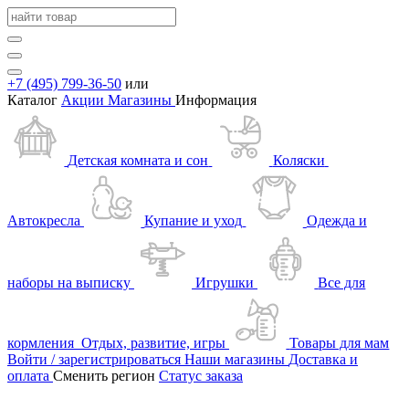
+7 (495) 799-36-50
или
Каталог
Акции
Магазины
Информация
Детская комната и сон
Коляски
Автокресла
Купание и уход
Одежда и
наборы на выписку
Игрушки
Все для
кормления
Отдых, развитие, игры
Товары для мам
Войти / зарегистрироваться
Наши магазины
Доставка и
оплата
Сменить регион
Статус заказа