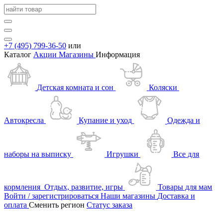
+7 (495) 799-36-50
или
Каталог
Акции
Магазины
Информация
Детская комната и сон
Коляски
Автокресла
Купание и уход
Одежда и
наборы на выписку
Игрушки
Все для
кормления
Отдых, развитие, игры
Товары для мам
Войти / зарегистрироваться
Наши магазины
Доставка и
оплата
Сменить регион
Статус заказа