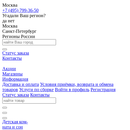
Москва
+7 (495) 799-36-50
Угадали Ваш регион?
да
нет
Москва
Санкт-Петербург
Регионы России
Статус заказа
Контакты
Акции
Магазины
Информация
Доставка и оплата
Условия приёмки, возврата и обмена
товаров
Услуги по сборке
Войти в профиль
Регистрация
Статус заказа
Контакты
Детская ком-
ната и сон